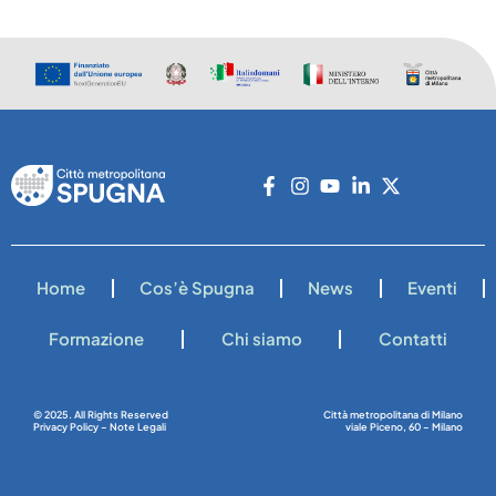
Home
Cos’è Spugna
News
Eventi
Formazione
Chi siamo
Contatti
© 2025. All Rights Reserved
Città metropolitana di Milano
Privacy Policy – Note Legali
viale Piceno, 60 – Milano