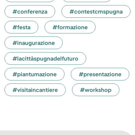
#conferenza
#contestcmspugna
#festa
#formazione
#inaugurazione
#lacittàspugnadelfuturo
#piantumazione
#presentazione
#visitaincantiere
#workshop