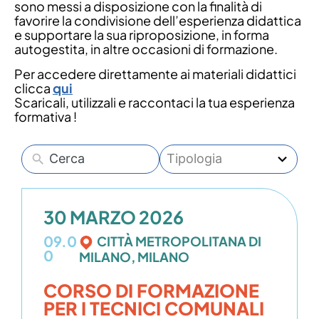
sono messi a disposizione con la finalità di
favorire la condivisione dell’esperienza didattica
e supportare la sua riproposizione, in forma
autogestita, in altre occasioni di formazione.
Per accedere direttamente ai materiali didattici
clicca
qui
Scaricali, utilizzali e raccontaci la tua esperienza
formativa !
3
Tipologia
results
available
30 MARZO 2026
09.0
CITTÀ METROPOLITANA DI
0
MILANO, MILANO
CORSO DI FORMAZIONE
PER I TECNICI COMUNALI