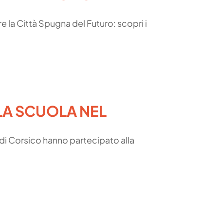
re la Città Spugna del Futuro: scopri i
 LA SCUOLA NEL
di Corsico hanno partecipato alla