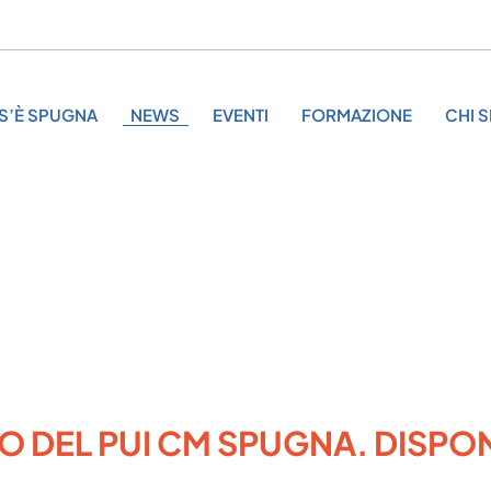
S’È SPUGNA
NEWS
EVENTI
FORMAZIONE
CHI 
DEL PUI CM SPUGNA. DISPONI