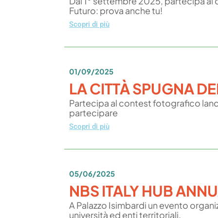
Dal 1° settembre 2025, partecipa al 
Futuro: prova anche tu!
Scopri di più
01/09/2025
LA CITTÀ SPUGNA D
Partecipa al contest fotografico lanci
partecipare
Scopri di più
05/06/2025
NBS ITALY HUB ANNU
A Palazzo Isimbardi un evento organiz
università ed enti territoriali.