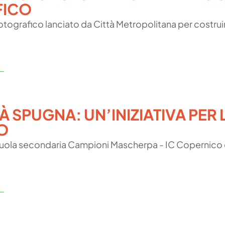
FICO
 fotografico lanciato da Città Metropolitana per costrui
À SPUGNA: UN’INIZIATIVA PER
O
 scuola secondaria Campioni Mascherpa - IC Copernico 