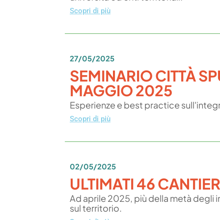
Scopri di più
27/05/2025
SEMINARIO CITTÀ S
MAGGIO 2025
Esperienze e best practice sull'integra
Scopri di più
02/05/2025
ULTIMATI 46 CANTIER
Ad aprile 2025, più della metà degli in
sul territorio.