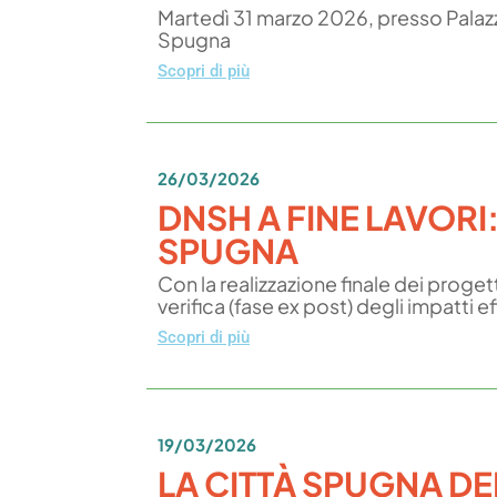
Martedì 31 marzo 2026, presso Palazzo
Spugna
Scopri di più
26/03/2026
DNSH A FINE LAVORI:
SPUGNA
Con la realizzazione finale dei proge
verifica (fase ex post) degli impatti 
Scopri di più
19/03/2026
LA CITTÀ SPUGNA DE