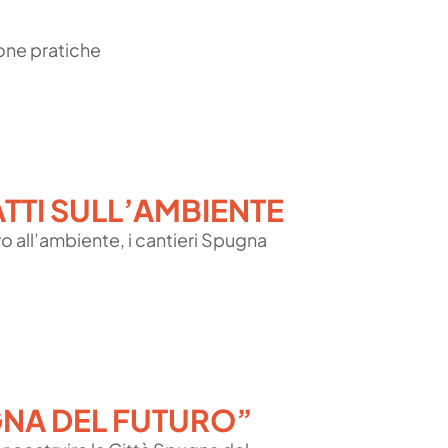
uone pratiche
ATTI SULL’AMBIENTE
o all’ambiente, i cantieri Spugna
GNA DEL FUTURO”