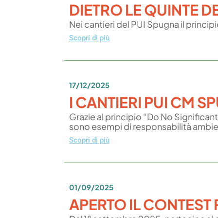
DIETRO LE QUINTE D
Nei cantieri del PUI Spugna il princ
Scopri di più
17/12/2025
I CANTIERI PUI CM 
Grazie al principio “Do No Significan
sono esempi di responsabilità ambie
Scopri di più
01/09/2025
APERTO IL CONTEST