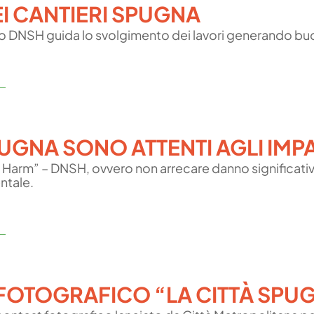
EI CANTIERI SPUGNA
ipio DNSH guida lo svolgimento dei lavori generando b
SPUGNA SONO ATTENTI AGLI IMP
t Harm” – DNSH, ovvero non arrecare danno significativ
ntale.
 FOTOGRAFICO “LA CITTÀ SPU