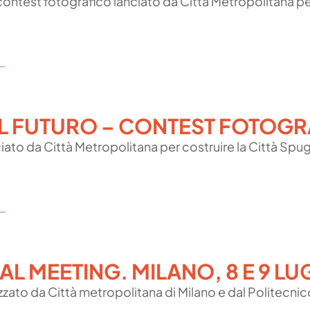
contest fotografico lanciato da Città Metropolitana pe
EL FUTURO – CONTEST FOTOG
ato da Città Metropolitana per costruire la Città Spugna
AL MEETING. MILANO, 8 E 9 LU
zato da Città metropolitana di Milano e dal Politecnic