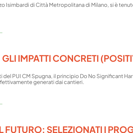
 Isimbardi di Città Metropolitana di Milano, si è tenu
 GLI IMPATTI CONCRETI (POSITI
tti del PUI CM Spugna, il principio Do No Significant H
effettivamente generati dai cantieri.
L FUTURO: SELEZIONATI I PROG