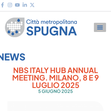
NEWS
NBS ITALY HUB ANNUAL
MEETING. MILANO, 8 E 9
LUGLIO 2025
5 GIUGNO 2025