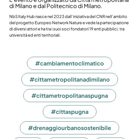
di Milano e dal Politecnico di Milano.
NbS Italy Hub nasce nel 2023 dall’iniziativa del CNR nell’ambito
del progetto Europeo Network Nature e vede la partecipazione
di diversi attori e ha tra i suoi soci fondatori 19 enti pubblici, tra
università ed enti territoriali.
#cambiamentoclimatico
#cittametropolitanadimilano
#cittametropolitanaspugna
#cittaspugna
#drenaggiourbanosostenibile