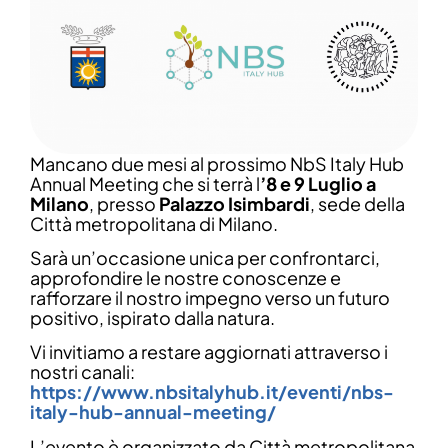
Mancano due mesi al prossimo NbS Italy Hub
Annual Meeting che si terrà l
’8 e 9 Luglio a
Milano
, presso
Palazzo Isimbardi
, sede della
Città metropolitana di Milano.
Sarà un’occasione unica per confrontarci,
approfondire le nostre conoscenze e
rafforzare il nostro impegno verso un futuro
positivo, ispirato dalla natura.
Vi invitiamo a restare aggiornati attraverso i
nostri canali:
https://www.nbsitalyhub.it/eventi/nbs-
italy-hub-annual-meeting/
L’evento è organizzato da Città metropolitana