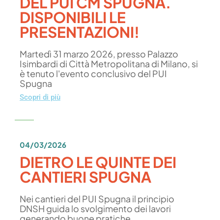
DEL PUI CM SPUGNA.
DISPONIBILI LE
PRESENTAZIONI!
Martedì 31 marzo 2026, presso Palazzo
Isimbardi di Città Metropolitana di Milano, si
è tenuto l'evento conclusivo del PUI
Spugna
Scopri di più
04/03/2026
DIETRO LE QUINTE DEI
CANTIERI SPUGNA
Nei cantieri del PUI Spugna il principio
DNSH guida lo svolgimento dei lavori
generando buone pratiche