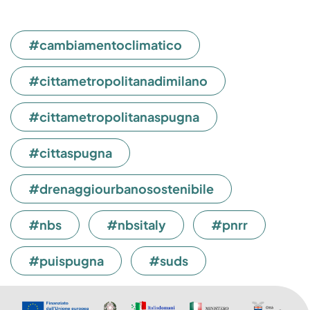
#cambiamentoclimatico
#cittametropolitanadimilano
#cittametropolitanaspugna
#cittaspugna
#drenaggiourbanosostenibile
#nbs
#nbsitaly
#pnrr
#puispugna
#suds