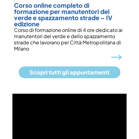
Corso online completo di
formazione per manutentori del
verde e spazzamento strade – IV
edizione
Corso di formazione online di 4 ore dedicato ai
manutentori del verde e dello spazzamento
strade che lavorano per Città Metropolitana di
Milano
Scopri tutti gli appuntamenti