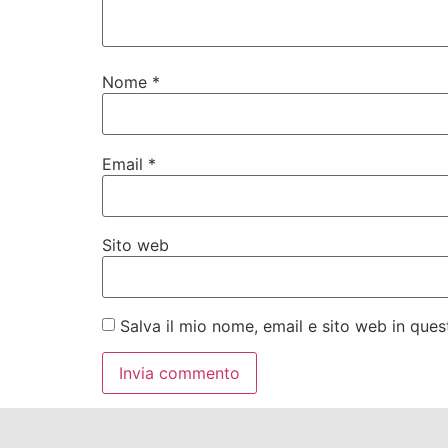
Nome
*
Email
*
Sito web
Salva il mio nome, email e sito web in qu