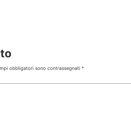
to
ampi obbligatori sono contrassegnati
*