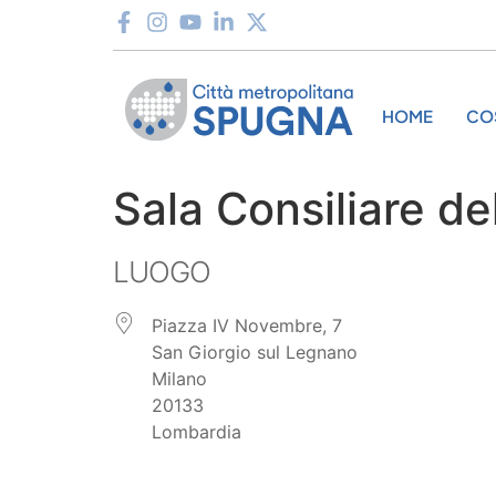
HOME
CO
Sala Consiliare de
LUOGO
Piazza IV Novembre, 7
San Giorgio sul Legnano
Milano
20133
Lombardia