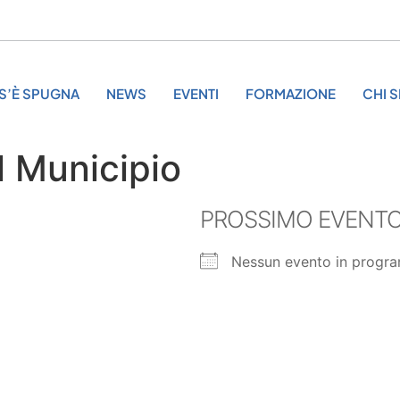
S’È SPUGNA
NEWS
EVENTI
FORMAZIONE
CHI 
l Municipio
PROSSIMO EVENT
Nessun evento in progr