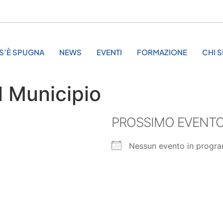
S’È SPUGNA
NEWS
EVENTI
FORMAZIONE
CHI 
l Municipio
PROSSIMO EVENT
Nessun evento in progr