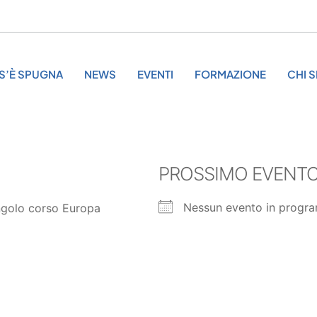
S’È SPUGNA
NEWS
EVENTI
FORMAZIONE
CHI 
PROSSIMO EVENT
Nessun evento in progr
ngolo corso Europa