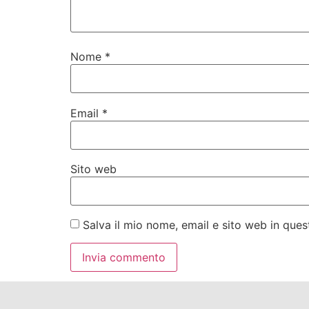
Nome
*
Email
*
Sito web
Salva il mio nome, email e sito web in qu