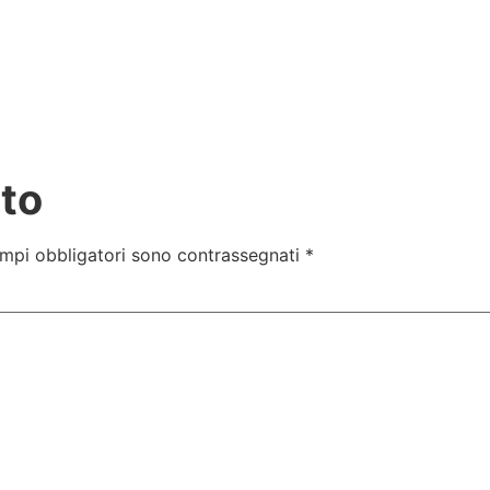
to
ampi obbligatori sono contrassegnati
*