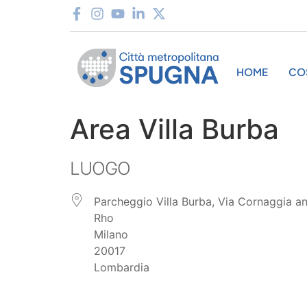
HOME
CO
Area Villa Burba
LUOGO
Parcheggio Villa Burba, Via Cornaggia a
Rho
Milano
20017
Lombardia