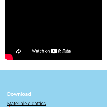
Download
Materiale didattico