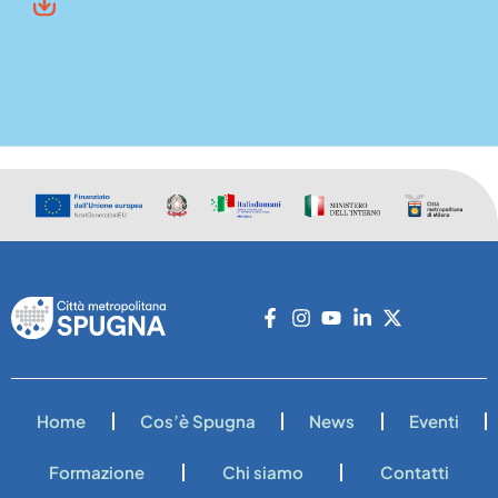
Home
Cos’è Spugna
News
Eventi
Formazione
Chi siamo
Contatti