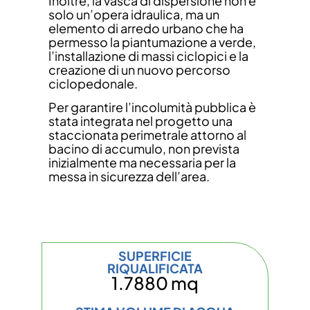
Inoltre, la vasca di dispersione non è
solo un’opera idraulica, ma un
elemento di arredo urbano che ha
permesso la piantumazione a verde,
l’installazione di massi ciclopici e la
creazione di un nuovo percorso
ciclopedonale.
Per garantire l’incolumità pubblica è
stata integrata nel progetto una
staccionata perimetrale attorno al
bacino di accumulo, non prevista
inizialmente ma necessaria per la
messa in sicurezza dell’area.
SUPERFICIE
RIQUALIFICATA
1.7880 mq