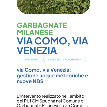
GARBAGNATE
MILANESE
VIA COMO, VIA
VENEZIA
COMPLETATO
AREE VERDI
+
PARCHEGGIO
via Como, via Venezia:
gestione acque meteoriche e
nuove NBS
L’intervento realizzato nell’ambito
del PUI CM Spugna nel Comune di
Garbagnate Milanese in via Como, si