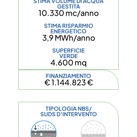
STIMA VOLUME DI ACQUA
GESTITA
10.330 mc/anno
STIMA RISPARMIO
ENERGETICO
3,9 MWh/anno
SUPERFICIE
VERDE
4.600 mq
FINANZIAMENTO
€ 1.144.823 €
TIPOLOGIA NBS/
SUDS D'INTERVENTO