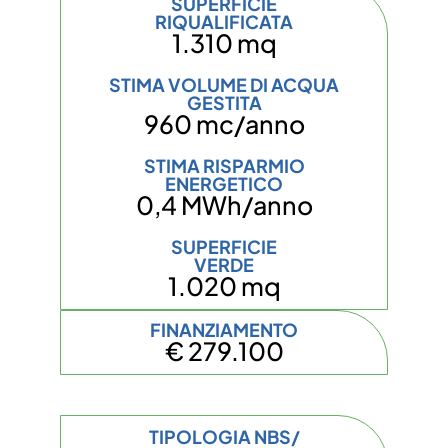
SUPERFICIE
RIQUALIFICATA
1.310 mq
STIMA VOLUME DI ACQUA
GESTITA
960 mc/anno
STIMA RISPARMIO
ENERGETICO
0,4 MWh/anno
SUPERFICIE
VERDE
1.020 mq
FINANZIAMENTO
€ 279.100
TIPOLOGIA NBS/