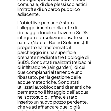
comunale, di due plessi scolastici
limitrofi e di un parco pubblico
adiacente.
L’obiettivo primario è stato
l’alleggerimento della rete di
drenaggio locale attraverso SuDS
integrati con soluzioni basate sulla
natura (Nature-Based Solutions). Il
progetto ha trasformato il
parcheggio in una superficie
drenante mediante tre tipologie di
SuDS. Sono stati realizzati tre bacini
di infiltrazione (rain garden), di cui
due complanari al terreno e uno
ribassato, per la gestione delle
acque meteoriche. Sono stati
utilizzati autobloccanti drenanti che
permettono il filtraggio dell’acqua
nel sottosuolo. Infine, è stato
inserito un nuovo pozzo perdente,
che va ad affiancare quello già