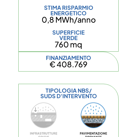
STIMA RISPARMIO
ENERGETICO
0,8 MWh/anno
SUPERFICIE
VERDE
760 mq
FINANZIAMENTO
€ 408.769
TIPOLOGIA NBS/
SUDS D'INTERVENTO