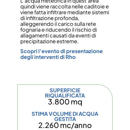
L’acqua meteorica in quest’area
quindi viene raccolta nelle caditoie e
viene fatta infiltrare mediante sistemi
di infiltrazione profonda,
alleggerendo il carico sulla rete
fognaria e riducendo il rischio di
allagamenti causati da eventi di
precipitazione estreme.
Scopri l’evento di presentazione
degli interventi di Rho
SUPERFICIE
RIQUALIFICATA
3.800 mq
STIMA VOLUME DI ACQUA
GESTITA
2.260 mc/anno