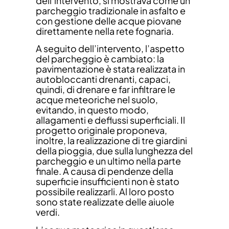
dell’intervento, si mostrava come un
parcheggio tradizionale in asfalto e
con gestione delle acque piovane
direttamente nella rete fognaria.
A seguito dell’intervento, l’aspetto
del parcheggio è cambiato: la
pavimentazione è stata realizzata in
autobloccanti drenanti, capaci,
quindi, di drenare e far infiltrare le
acque meteoriche nel suolo,
evitando, in questo modo,
allagamenti e deflussi superficiali. Il
progetto originale proponeva,
inoltre, la realizzazione di tre giardini
della pioggia, due sulla lunghezza del
parcheggio e un ultimo nella parte
finale. A causa di pendenze della
superficie insufficienti non è stato
possibile realizzarli. Al loro posto
sono state realizzate delle aiuole
verdi.