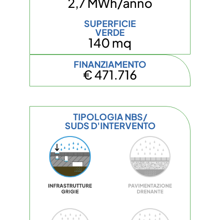
2,7 MWh/anno
SUPERFICIE
VERDE
140 mq
FINANZIAMENTO
€ 471.716
TIPOLOGIA NBS/
SUDS D'INTERVENTO