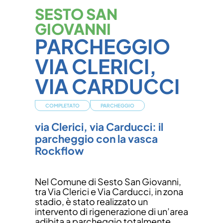
SESTO SAN
GIOVANNI
PARCHEGGIO
VIA CLERICI,
VIA CARDUCCI
COMPLETATO
PARCHEGGIO
via Clerici, via Carducci: il
parcheggio con la vasca
Rockflow
Nel Comune di Sesto San Giovanni,
tra Via Clerici e Via Carducci, in zona
stadio, è stato realizzato un
intervento di rigenerazione di un’area
adibita a parcheggio totalmente