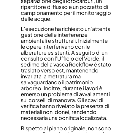
separazione degli idrocarburi, un
ripartitore di flusso e un pozzetto di
campionamento per il monitoraggio
delle acque.
L’esecuzione ha richiesto un’attenta
gestione delle interferenze
ambientali e strutturali. Inizialmente
le opere interferivano con le
alberature esistenti. A seguito di un
consulto con l’Ufficio del Verde, il
sedime della vasca Rockflow è stato
traslato verso est, mantenendo
invariata la metratura ma
salvaguardando il patrimonio
arboreo. Inoltre, durante i lavori è
emerso un problema di avvallamenti
sui corselli di manovra. Gli scavi di
verifica hanno rivelato la presenza di
materiali non idonei, rendendo
necessaria una bonifica localizzata.
Rispetto al piano originale, non sono