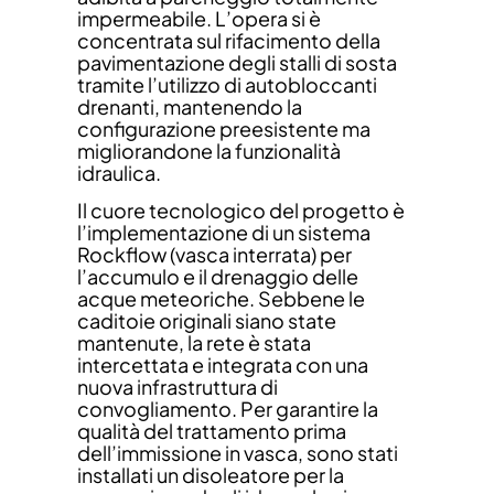
impermeabile. L’opera si è
concentrata sul rifacimento della
pavimentazione degli stalli di sosta
tramite l’utilizzo di autobloccanti
drenanti, mantenendo la
configurazione preesistente ma
migliorandone la funzionalità
idraulica.
Il cuore tecnologico del progetto è
l’implementazione di un sistema
Rockflow (vasca interrata) per
l’accumulo e il drenaggio delle
acque meteoriche. Sebbene le
caditoie originali siano state
mantenute, la rete è stata
intercettata e integrata con una
nuova infrastruttura di
convogliamento. Per garantire la
qualità del trattamento prima
dell’immissione in vasca, sono stati
installati un disoleatore per la