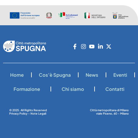
Home
Cos’è Spugna
News
Eventi
Formazione
Chi siamo
Contatti
© 2025. All Rights Reserved
Città metropolitana di Milano
Privacy Policy – Note Legali
viale Piceno, 60 – Milano