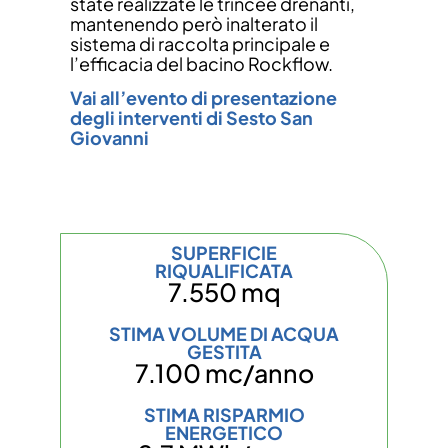
state realizzate le trincee drenanti,
mantenendo però inalterato il
sistema di raccolta principale e
l’efficacia del bacino Rockflow.
Vai all’evento di presentazione
degli interventi di Sesto San
Giovanni
SUPERFICIE
RIQUALIFICATA
7.550 mq
STIMA VOLUME DI ACQUA
GESTITA
7.100 mc/anno
STIMA RISPARMIO
ENERGETICO