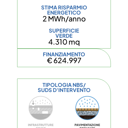
STIMA RISPARMIO
ENERGETICO
2 MWh/anno
SUPERFICIE
VERDE
4.310 mq
FINANZIAMENTO
€ 624.997
TIPOLOGIA NBS/
SUDS D'INTERVENTO