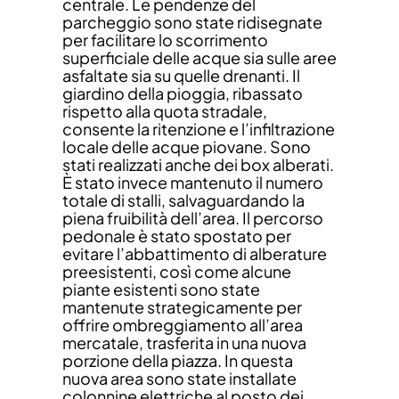
centrale. Le pendenze del
parcheggio sono state ridisegnate
per facilitare lo scorrimento
superficiale delle acque sia sulle aree
asfaltate sia su quelle drenanti. Il
giardino della pioggia, ribassato
rispetto alla quota stradale,
consente la ritenzione e l’infiltrazione
locale delle acque piovane. Sono
stati realizzati anche dei box alberati.
È stato invece mantenuto il numero
totale di stalli, salvaguardando la
piena fruibilità dell’area. Il percorso
pedonale è stato spostato per
evitare l’abbattimento di alberature
preesistenti, così come alcune
piante esistenti sono state
mantenute strategicamente per
offrire ombreggiamento all’area
mercatale, trasferita in una nuova
porzione della piazza. In questa
nuova area sono state installate
colonnine elettriche al posto dei