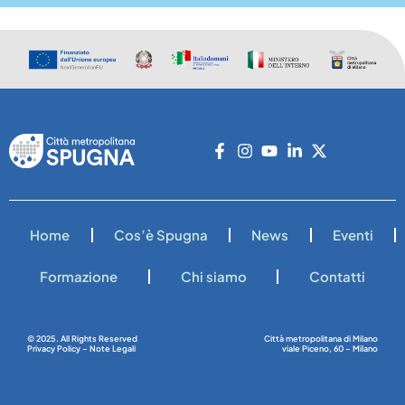
Home
Cos’è Spugna
News
Eventi
Formazione
Chi siamo
Contatti
© 2025. All Rights Reserved
Città metropolitana di Milano
Privacy Policy – Note Legali
viale Piceno, 60 – Milano