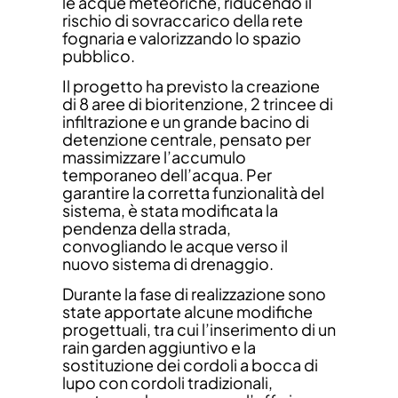
le acque meteoriche, riducendo il
rischio di sovraccarico della rete
fognaria e valorizzando lo spazio
pubblico.
Il progetto ha previsto la creazione
di 8 aree di bioritenzione, 2 trincee di
infiltrazione e un grande bacino di
detenzione centrale, pensato per
massimizzare l’accumulo
temporaneo dell’acqua. Per
garantire la corretta funzionalità del
sistema, è stata modificata la
pendenza della strada,
convogliando le acque verso il
nuovo sistema di drenaggio.
Durante la fase di realizzazione sono
state apportate alcune modifiche
progettuali, tra cui l’inserimento di un
rain garden aggiuntivo e la
sostituzione dei cordoli a bocca di
lupo con cordoli tradizionali,