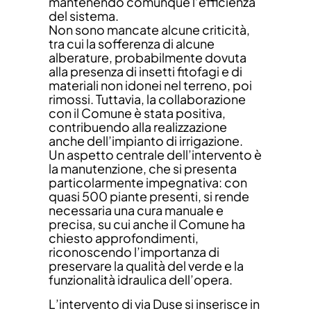
mantenendo comunque l’efficienza
del sistema.
Non sono mancate alcune criticità,
tra cui la sofferenza di alcune
alberature, probabilmente dovuta
alla presenza di insetti fitofagi e di
materiali non idonei nel terreno, poi
rimossi. Tuttavia, la collaborazione
con il Comune è stata positiva,
contribuendo alla realizzazione
anche dell’impianto di irrigazione.
Un aspetto centrale dell’intervento è
la manutenzione, che si presenta
particolarmente impegnativa: con
quasi 500 piante presenti, si rende
necessaria una cura manuale e
precisa, su cui anche il Comune ha
chiesto approfondimenti,
riconoscendo l’importanza di
preservare la qualità del verde e la
funzionalità idraulica dell’opera.
L’intervento di via Duse si inserisce in