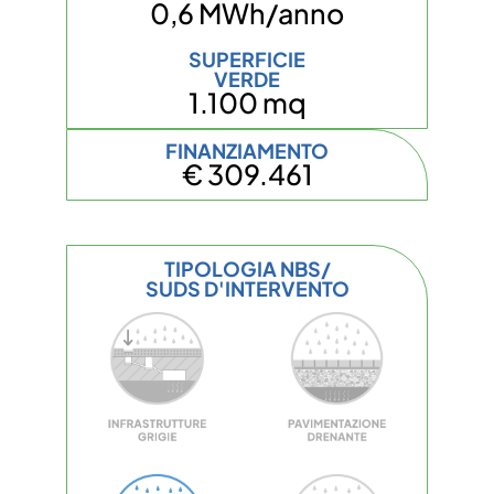
0,6 MWh/anno
SUPERFICIE
VERDE
1.100 mq
FINANZIAMENTO
€ 309.461
TIPOLOGIA NBS/
SUDS D'INTERVENTO